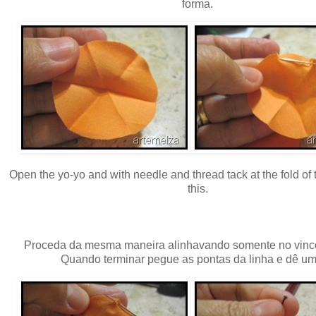
forma.
Open the yo-yo and with needle and thread tack at the fold of 
this.
Proceda da mesma maneira alinhavando somente no vinco
Quando terminar pegue as pontas da linha e dê um