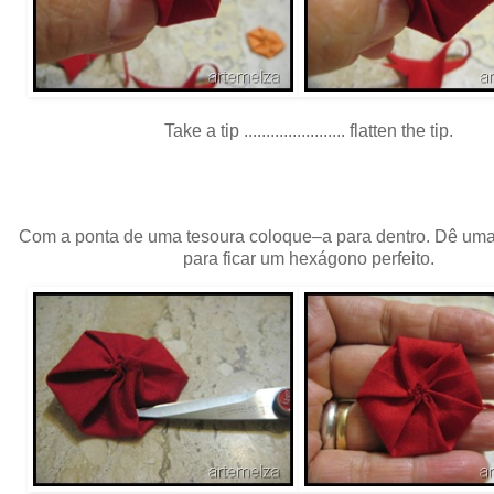
Take a tip ....................... flatten the tip.
Com a ponta de uma tesoura coloque–a para dentro. Dê um
para ficar um hexágono perfeito.