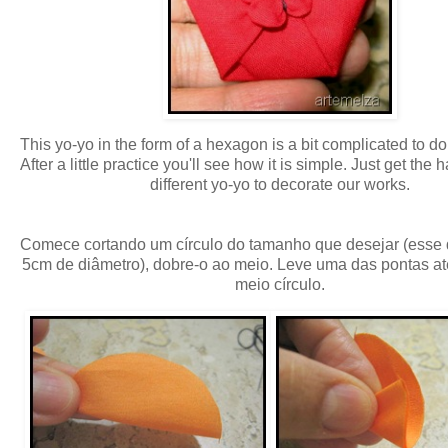
This yo-yo in the form of a hexagon is a bit complicated to do t
After a little practice you'll see how it is simple. Just get the han
different yo-yo to decorate our works.
Comece cortando um círculo do tamanho que desejar (esse 
5cm de diâmetro), dobre-o ao meio. Leve uma das pontas at
meio círculo.