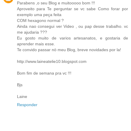
Parabens ,o seu Blog e muitooooo bom !!!
Aproveito para Te perguntar se vc sabe Como forar por
exemplo uma peça feita
COM hexagono normal ?
Ainda nao consegui ver Video , ou pap desse trabalho. vc
me ajudaria ???
Eu gosto muito de varios artesanatos, e gostaria de
aprender mais esse.
Te convido passar nö meu Blog, breve novidades por la!
http://www.laineatelie10.blogspot.com
Bom fim de semana pra vc !!!
Bjs
Laine
Responder