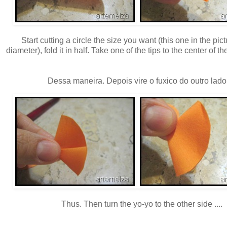
Start cutting a circle the size you want (this one in the pic
diameter), fold it in half. Take one of the tips to the center of th
Dessa maneira. Depois vire o fuxico do outro lad
Thus. Then turn the yo-yo to the other side ....