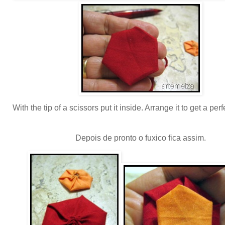
With the tip of a scissors put it inside. Arrange it to get a pe
Depois de pronto o fuxico fica assim.