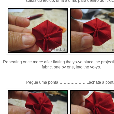
soltas do tecido, uma a uma, para dentro do fuxic
Repeating once more: after flatting the yo-yo place the projecti
fabric, one by one, into the yo-yo.
Pegue uma ponta…………………..achate a pont