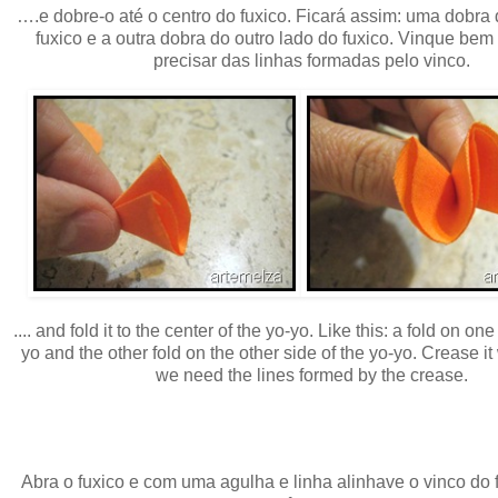
….e dobre-o até o centro do fuxico. Ficará assim: uma dobra
fuxico e a outra dobra do outro lado do fuxico. Vinque be
precisar das linhas formadas pelo vinco.
.... and fold it to the center of the yo-yo. Like this: a fold on one
yo and the other fold on the other side of the yo-yo. Crease i
we need the lines formed by the crease.
Abra o fuxico e com uma agulha e linha alinhave o vinco do 